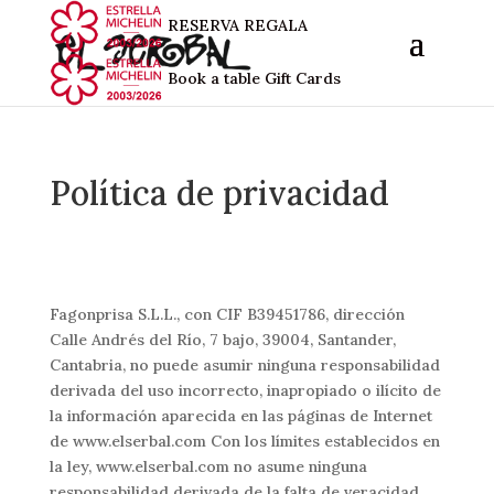
RESERVA
REGALA
Book a table
Gift Cards
Política de privacidad
Fagonprisa S.L.L., con CIF B39451786, dirección
Calle Andrés del Río, 7 bajo, 39004, Santander,
Cantabria, no puede asumir ninguna responsabilidad
derivada del uso incorrecto, inapropiado o ilí­cito de
la información aparecida en las páginas de Internet
de www.elserbal.com Con los límites establecidos en
la ley, www.elserbal.com no asume ninguna
responsabilidad derivada de la falta de veracidad,