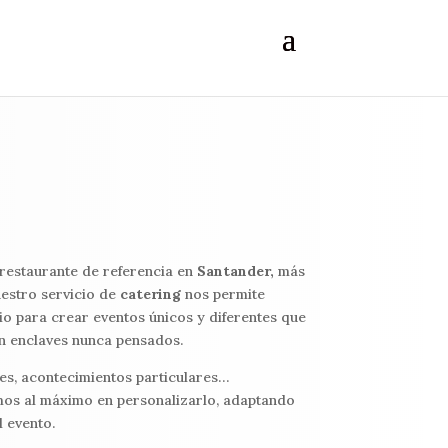
 restaurante de referencia en
Santander,
más
uestro servicio de
catering
nos permite
io para crear eventos únicos y diferentes que
en enclaves nunca pensados.
es, acontecimientos particulares…
mos al máximo en personalizarlo, adaptando
l evento.