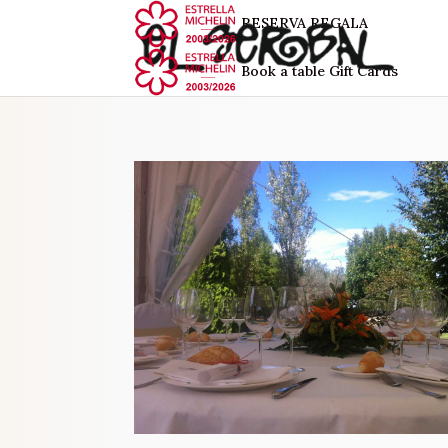
RESERVA
REGALA
Book a table
Gift Cards