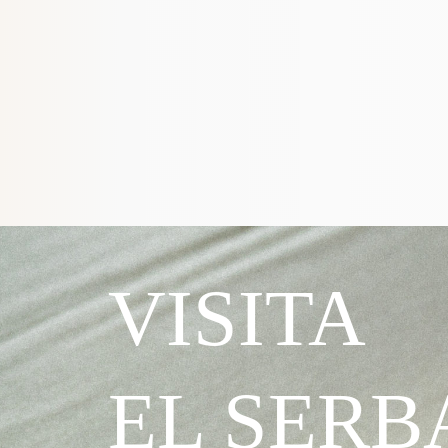
VISITA
EL SERB