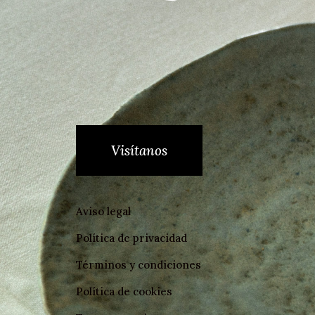
Visítanos
Aviso legal
Política de privacidad
Términos y condiciones
Política de cookies