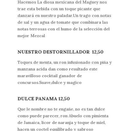
Hacemos La diosa mexicana del Maguey nos
trae esta bebida con un toque picante que
danzará en nuestro paladar.Un trago con notas
de sal y un agua de tomate que combinara las
notas terrosas con el humo de la selección del
mejor Mezcal
NUESTRO DESTORNILLADOR 12,50
Toques de menta, un ron infusionado con piña y
manzana acida dan como resultado este
maravilloso cocktail ganador de
concursos.Suave,dulce y magico
DULCE PANAMA 12,50
Que le nombre no te engañe, no es tan dulce
como puede parecer, ron Abuelo con pimienta
de Jamaica, licor de naranja y toque de miel,
hacen un coctel equilibrado y sabroso