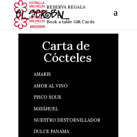
RESERVA
REGALA
Book a table
Gift Cards
Carta de
Cócteles
AMARIS
AMOR AL VINO
PISCO SOUR
MAYÁHUEL
NUESTRO DESTORNILLADOR
DULCE PANAMA