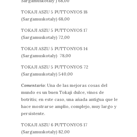
Sargamuskotaly ) 68,00
TOKAJI ASZU 5 PUTTONYOS 18
(Sargamuskotaly) 68,00
TOKAJI ASZU 5 PUTTONYOS 17
(Sargamuskotaly) 72,00
TOKAJI ASZU 5 PUTTONYOS 14
(Sargamuskotaly) 78,00
TOKAJI ASZU 5 PUTTONYOS 72
(Sargamuskotaly) 540,00
Comentario
: Una de las mejoras cosas del
mundo es un buen Tokaji dulce, vinos de
botritis; en este caso, una añada antigua que le
hace mostrarse amplio, complejo, muy largo y
persistente.
TOKAJI ASZU 6 PUTTONYOS 17
(Sargamuskotaly) 82,00