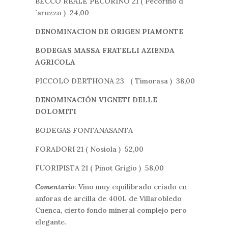
BECCO REALE PECORINO 21 ( Pecorino d
´aruzzo ) 24,00
DENOMINACION DE ORIGEN PIAMONTE
BODEGAS MASSA FRATELLI AZIENDA
AGRICOLA
PICCOLO DERTHONA 23 ( Timorasa ) 38,00
DENOMINACIÓN VIGNETI DELLE
DOLOMITI
BODEGAS FONTANASANTA
FORADORI 21 ( Nosiola ) 52,00
FUORIPISTA 21 ( Pinot Grigio ) 58,00
Comentario
: Vino muy equilibrado criado en
anforas de arcilla de 400L de Villarobledo
Cuenca, cierto fondo mineral complejo pero
elegante.