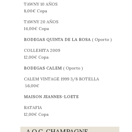
TAWNY 10 AÑOS
8,00€ Copa
TAWNY 20 AÑOS
14,00€ Copa
BODEGAS QUINTA DE LA ROSA
( Oporto )
COLLEHITA 2009
12,00€ Copa
BODEGAS CALEM
( Oporto )
CALEM VINTAGE 1999 3/8 BOTELLA
56,00€
MAISON JEANNES-LOETE
RATAFIA
12,00€ Copa
A.O.C. CHAMPAGNE