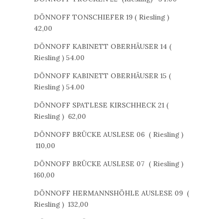
DÖNNOFF TONSCHIEFER 19 ( Riesling )
42,00
DÖNNOFF KABINETT OBERHÄUSER 14 (
Riesling ) 54.00
DÖNNOFF KABINETT OBERHÄUSER 15 (
Riesling ) 54.00
DÖNNOFF SPATLESE KIRSCHHECK 21 (
Riesling ) 62,00
DÖNNOFF BRÜCKE AUSLESE 06 ( Riesling )
110,00
DÖNNOFF BRÜCKE AUSLESE 07 ( Riesling )
160,00
DÖNNOFF HERMANNSHÖHLE AUSLESE 09 (
Riesling ) 132,00