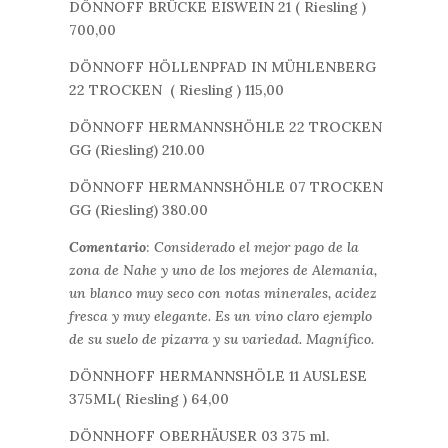
DÖNNOFF BRÜCKE EISWEIN 21 ( Riesling )
700,00
DÖNNOFF HÖLLENPFAD IN MÜHLENBERG
22 TROCKEN ( Riesling ) 115,00
DÖNNOFF HERMANNSHÖHLE 22 TROCKEN
GG (Riesling) 210.00
DÖNNOFF HERMANNSHÖHLE 07 TROCKEN
GG (Riesling) 380.00
Comentario
:
Considerado el mejor pago de la
zona de Nahe y uno de los mejores de Alemania,
un blanco muy seco con notas minerales, acidez
fresca y muy elegante. Es un vino claro ejemplo
de su suelo de pizarra y su variedad. Magnífico.
DÖNNHOFF HERMANNSHÖLE 11 AUSLESE
375ML( Riesling ) 64,00
DÖNNHOFF OBERHÄUSER 03 375 ml.