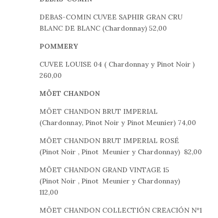
DEBAS-COMIN CUVEE SAPHIR GRAN CRU
BLANC DE BLANC (Chardonnay) 52,00
POMMERY
CUVEE LOUISE 04 ( Chardonnay y Pinot Noir )
260,00
MÖET CHANDON
MÖET CHANDON BRUT IMPERIAL
(Chardonnay, Pinot Noir y Pinot Meunier)
74,00
MÖET CHANDON BRUT IMPERIAL ROSÉ
(Pinot Noir , Pinot
Meunier y Chardonnay) 82
,00
MÖET CHANDON GRAND VINTAGE 15
(Pinot Noir , Pinot Meunier y Chardonnay)
112,00
MÖET CHANDON COLLECTIÓN CREACIÓN Nº1