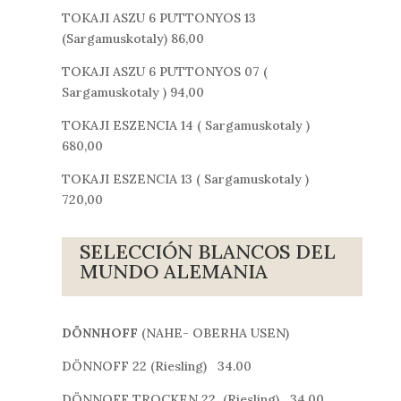
TOKAJI ASZU 6 PUTTONYOS 13
(Sargamuskotaly) 86,00
TOKAJI ASZU 6 PUTTONYOS 07 (
Sargamuskotaly ) 94,00
TOKAJI ESZENCIA 14 ( Sargamuskotaly )
680,00
TOKAJI ESZENCIA 13 ( Sargamuskotaly )
720,00
SELECCIÓN BLANCOS DEL
MUNDO ALEMANIA
DÖNNHOFF
(NAHE- OBERHA USEN)
DÖNNOFF 22 (Riesling) 34.00
DÖNNOFF TROCKEN 22 (Riesling) 34.00