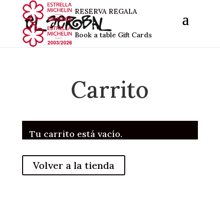
RESERVA
REGALA
Book a table
Gift Cards
Carrito
Tu carrito está vacío.
Volver a la tienda